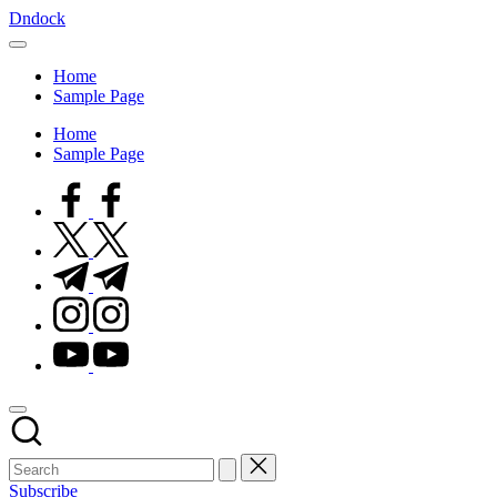
Skip
Dndock
to
content
Home
Sample Page
Home
Sample Page
facebook.com
twitter.com
t.me
instagram.com
youtube.com
Subscribe