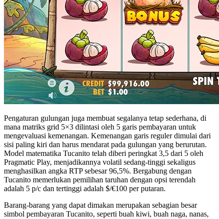
Pengaturan gulungan juga membuat segalanya tetap sederhana, di
mana matriks grid 5×3 dilintasi oleh 5 garis pembayaran untuk
mengevaluasi kemenangan. Kemenangan garis reguler dimulai dari
sisi paling kiri dan harus mendarat pada gulungan yang berurutan.
Model matematika Tucanito telah diberi peringkat 3,5 dari 5 oleh
Pragmatic Play, menjadikannya volatil sedang-tinggi sekaligus
menghasilkan angka RTP sebesar 96,5%. Bergabung dengan
Tucanito memerlukan pemilihan taruhan dengan opsi terendah
adalah 5 p/c dan tertinggi adalah $/€100 per putaran.
Barang-barang yang dapat dimakan merupakan sebagian besar
simbol pembayaran Tucanito, seperti buah kiwi, buah naga, nanas,