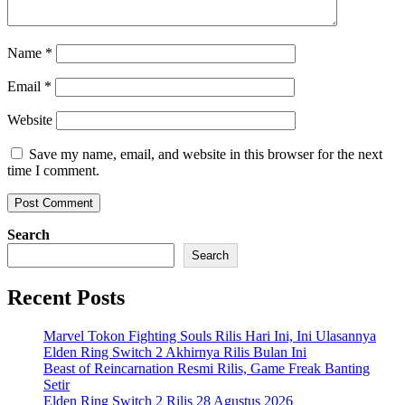
Name
*
Email
*
Website
Save my name, email, and website in this browser for the next
time I comment.
Search
Search
Recent Posts
Marvel Tokon Fighting Souls Rilis Hari Ini, Ini Ulasannya
Elden Ring Switch 2 Akhirnya Rilis Bulan Ini
Beast of Reincarnation Resmi Rilis, Game Freak Banting
Setir
Elden Ring Switch 2 Rilis 28 Agustus 2026