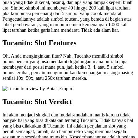
buah yang tidak dikenal, pisang, dan apa yang tampak seperti buah
ara. Simbol-simbol ini membayar 40 hingga 200 kali lipat taruhan
jika kombinasi pemenang dari 5 simbol yang cocok mendarat.
Pengecualiannya adalah simbol toucan, yang berada di bagian atas
tabel pembayaran, yang mampu memicu kemenangan 1.000 kali
lipat taruhan ketika garis lima mendarat. Tidak ada alam liar.
Tucanito: Slot Features
Oh, Anda menginginkan fitur? Nah, Tucanito memiliki simbol
bonus pencar yang bisa mendarat di gulungan mana pun. Ia juga
membayar dari posisi mana pun, jadi ketika 3, 4, atau 5 simbol
bonus terlihat, pemain mengumpulkan kemenangan masing-masing
senilai 10x, 50x, atau 250x taruhan mereka.
Tucanito: Slot Verdict
Ini akan menjadi singkat dan mudah-mudahan manis karena tidak
banyak hal yang bisa dikatakan tentang Tucanito. Tidak banyak hal
yang bisa dilakukan di Tucanito. Ini adalah perjalanan slot yang
penuh semangat, ramah, dan hampir retro yang membuat segala
sesuatunya sesederhana mungkin. Kesederhanaannya adalah pedang