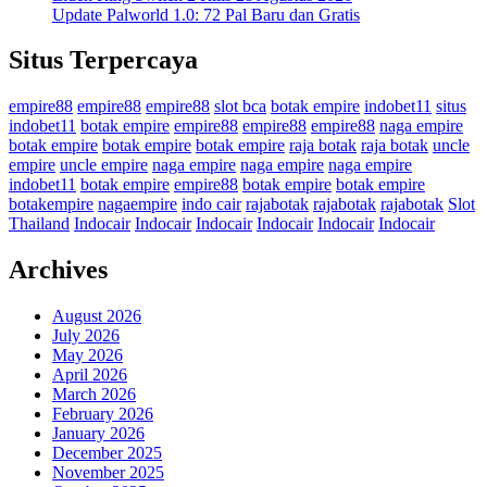
Update Palworld 1.0: 72 Pal Baru dan Gratis
Situs Terpercaya
empire88
empire88
empire88
slot bca
botak empire
indobet11
situs
indobet11
botak empire
empire88
empire88
empire88
naga empire
botak empire
botak empire
botak empire
raja botak
raja botak
uncle
empire
uncle empire
naga empire
naga empire
naga empire
indobet11
botak empire
empire88
botak empire
botak empire
botakempire
nagaempire
indo cair
rajabotak
rajabotak
rajabotak
Slot
Thailand
Indocair
Indocair
Indocair
Indocair
Indocair
Indocair
Archives
August 2026
July 2026
May 2026
April 2026
March 2026
February 2026
January 2026
December 2025
November 2025