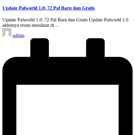
in
Update Palworld 1.0: 72 Pal Baru dan Gratis
Update Palworld 1.0: 72 Pal Baru dan Gratis Update Palworld 1.0
akhirnya resmi mendarat di…
Posted
admin
by