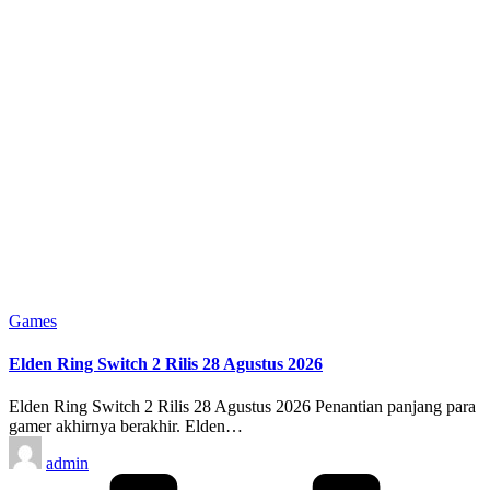
Posted
Games
in
Elden Ring Switch 2 Rilis 28 Agustus 2026
Elden Ring Switch 2 Rilis 28 Agustus 2026 Penantian panjang para
gamer akhirnya berakhir. Elden…
Posted
admin
by