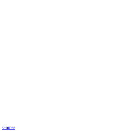
Posted
Games