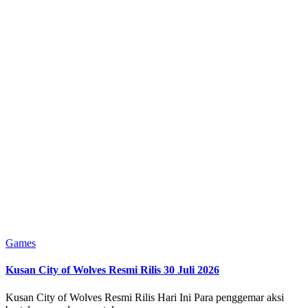
Posted
Games
in
Kusan City of Wolves Resmi Rilis 30 Juli 2026
Kusan City of Wolves Resmi Rilis Hari Ini Para penggemar aksi