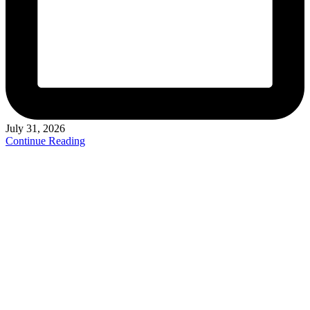
July 31, 2026
Continue Reading