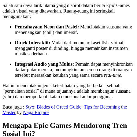
Salah satu daya tarik utama yang disorot dalam berita Epic Games
adalah visual yang ditawarkan. Ruang-ruang ini seringkali
menggunakan:
Pencahayaan Neon dan Pastel:
Menciptakan suasana yang
menenangkan (chill) dan imersif.
Objek Interaktif:
Mulai dari memutar kaset fisik virtual,
mengganti poster di dinding, hingga memainkan instrumen
musik sederhana.
Integrasi Audio yang Mulus:
Pemain dapat menyinkronkan
daftar putar mereka, memungkinkan semua orang di ruangan
tersebut merasakan ketukan yang sama secara
real-time
.
Hal ini menciptakan jenis keterlibatan yang berbeda—sebuah
“permainan sosial” di mana tujuannya adalah membangun suasana
(vibe) dan memperkuat ikatan emosional antar pengguna.
Baca juga :
Styx: Blades of Greed Guide: Tips for Becoming the
Master
by
Naga Empire
Mengapa Epic Games Mendorong Tren
Sosial Ini?