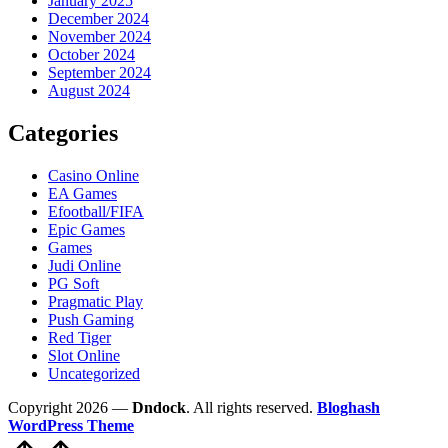
January 2025
December 2024
November 2024
October 2024
September 2024
August 2024
Categories
Casino Online
EA Games
Efootball/FIFA
Epic Games
Games
Judi Online
PG Soft
Pragmatic Play
Push Gaming
Red Tiger
Slot Online
Uncategorized
Copyright 2026 —
Dndock
. All rights reserved.
Bloghash
WordPress Theme
Scroll