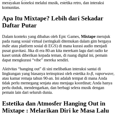
merayakan koneksi melalui musik, estetika retro, dan interaksi
komunitas.
Apa Itu Mixtape? Lebih dari Sekadar
Daftar Putar
Dalam konteks yang dibahas oleh Epic Games,
Mixtape
merujuk
pada ruang sosial virtual (seringkali ditemukan dalam gim bergaya
indie
atau platform sosial di EGS) di mana kurasi audio menjadi
pusat gravitasi. Jika di era 80-an kita merekam lagu dari radio ke
kaset untuk diberikan kepada teman, di ruang digital ini, pemain
dapat mengkurasi “vibe” mereka sendiri.
Aktivitas “hanging out” di sini melibatkan interaksi santai di
lingkungan yang biasanya terinspirasi oleh estetika
lo-fi
,
vaporwave
,
atau kamar remaja tahun 90-an. Ini adalah tempat di mana Anda
tidak perlu memegang senjata atau menjaga koordinat; Anda hanya
perlu duduk, mendengarkan, dan berbagi selera musik dengan
pemain lain dari seluruh dunia.
Estetika dan Atmosfer Hanging Out in
Mixtape : Melarikan Diri ke Masa Lalu