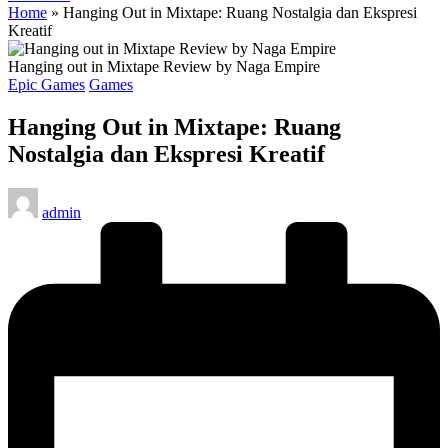
Home
»
Hanging Out in Mixtape: Ruang Nostalgia dan Ekspresi
Kreatif
Hanging out in Mixtape Review by Naga Empire
Posted
Epic Games
Games
in
Hanging Out in Mixtape: Ruang
Nostalgia dan Ekspresi Kreatif
Posted
admin
by